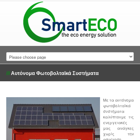
///
Αυτόνομα Φωτοβολταϊκά Συστήματα
Με τα αυτόνομα
φωτοβολταϊκά
συστήματα
καλύπτουμε τις
ενεργειακές
μας ανάγκες
χωρίς την
απαίτηση