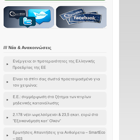
///
Νέα & Ανακοινώσεις
Ενέργεια: οι προτεραιότητες της Ελληνικής
Προεδρίας της ΕΕ
Είναι το σπίτι σας σωστά προετοιμασμένο για
τον χειμώνα;
Ε.Ε.: συμμόρφωση στο ζήτημα των κτιρίων
μηδενικής κατανάλωσης
2.178 νέοι ωφελούμενοι & 23,5 εκατ. ευρώ στο
”Εξοικονόμηση κατ’ Οίκον”
Ερωτήσεις Απαντήσεις για Αυθαίρετα – SmartEco
– 003