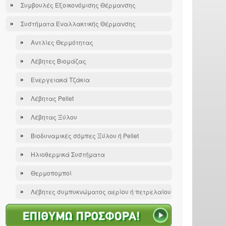
Συμβουλές Εξοικονόμισης Θέρμανσης
Συστήματα Εναλλακτικής Θέρμανσης
Αντλίες Θερμότητας
Λέβητες Βιομάζας
Ενεργειακά Τζάκια
Λέβητας Pellet
Λέβητας Ξύλου
Βιοδυναμικές σόμπες Ξύλου ή Pellet
Ηλιοθερμικά Συστήματα
Θερμοπομποί
Λέβητες συμπυκνώματος αερίου ή πετρελαίου